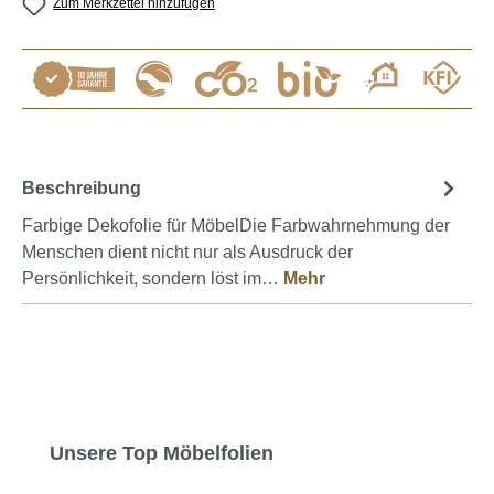
Zum Merkzettel hinzufügen
Beschreibung
Farbige Dekofolie für MöbelDie Farbwahrnehmung der
Menschen dient nicht nur als Ausdruck der
Persönlichkeit, sondern löst im…
Mehr
Produktgalerie überspringen
Unsere Top Möbelfolien