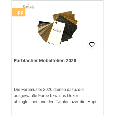
Tipp
Farbfächer Möbelfolien 2026
Die Farbmuster 2026 dienen dazu, die
ausgewählte Farbe bzw. das Dekor
abzugleichen und den Farbton bzw. die Haptik
zu erleben. Sie erhalten alle über 250
Folienmuster in der Größe 6,5 cm x 13 cm.Auf