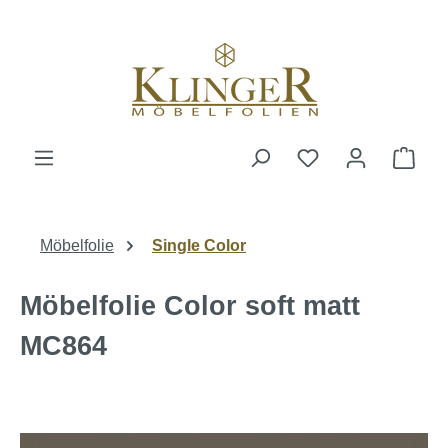
alt springen
Ware
Möbelfolie
Single Color
Möbelfolie Color soft matt
MC864