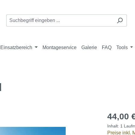
Einsatzbereich
Montageservice
Galerie
FAQ
Tools
l
44,00 
Inhalt:
1 Laufm
Preise inkl.