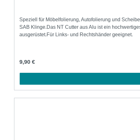
Speziell für Möbelfolierung, Autofolierung und Scheib
SAB Klinge.Das NT Cutter aus Alu ist ein hochwertige
ausgerüstet.Für Links- und Rechtshänder geeignet.
Regulärer Preis:
9,90 €