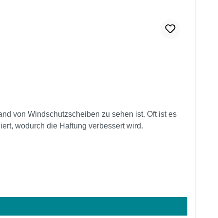
and von Windschutzscheiben zu sehen ist. Oft ist es
iert, wodurch die Haftung verbessert wird.