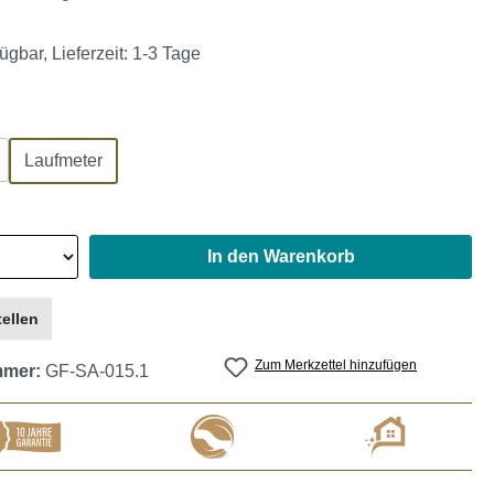
ügbar, Lieferzeit: 1-3 Tage
auswählen
Laufmeter
In den Warenkorb
ellen
Zum Merkzettel hinzufügen
mmer:
GF-SA-015.1