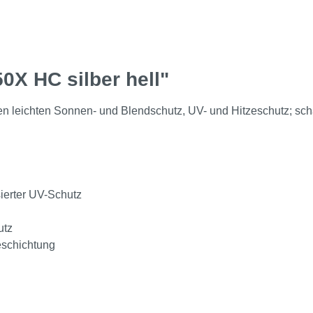
0X HC silber hell"
n leichten Sonnen- und Blendschutz, UV- und Hitzeschutz; schaf
sierter UV-Schutz
utz
eschichtung