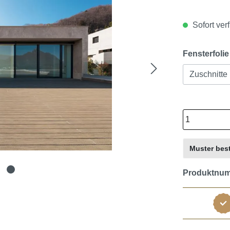
Sofort verf
Fensterfolie
Zuschnitte
Muster best
Produktnu