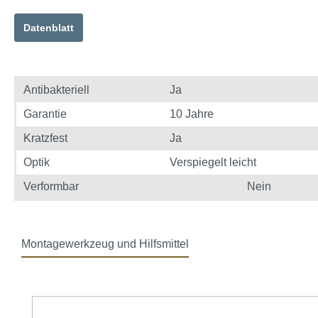
Datenblatt
Antibakteriell
Ja
Garantie
10 Jahre
Kratzfest
Ja
Optik
Verspiegelt leicht
Verformbar
Nein
Montagewerkzeug und Hilfsmittel
Produktgalerie überspringen