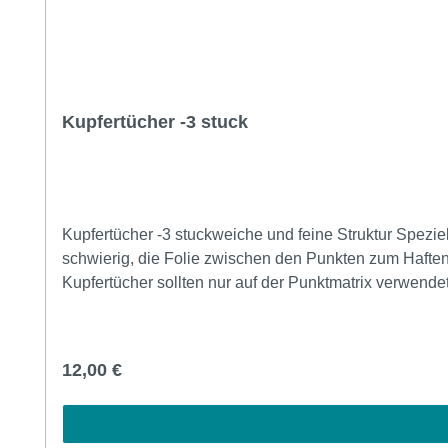
Kupfertücher -3 stuck
Kupfertücher -3 stuckweiche und feine Struktur Speziel
schwierig, die Folie zwischen den Punkten zum Haften z
Kupfertücher sollten nur auf der Punktmatrix verwende
Regulärer Preis:
12,00 €