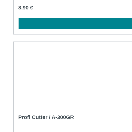
Regulärer Preis:
8,90 €
Profi Cutter / A-300GR