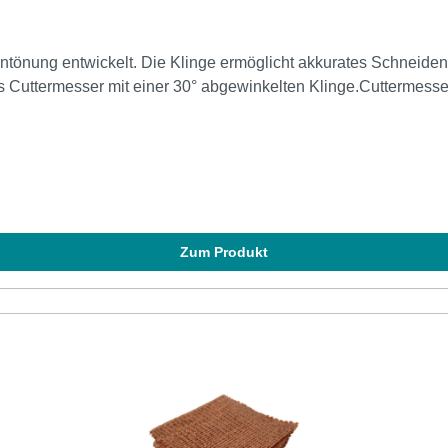
entönung entwickelt. Die Klinge ermöglicht akkurates Schneiden
s Cuttermesser mit einer 30° abgewinkelten Klinge.Cuttermesse
Zum Produkt