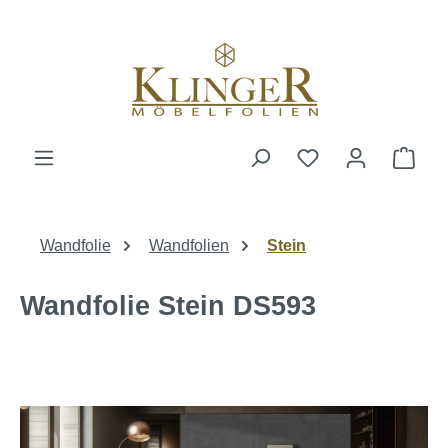
alt springen
Ware
Wandfolie
Wandfolien
Stein
Wandfolie Stein DS593