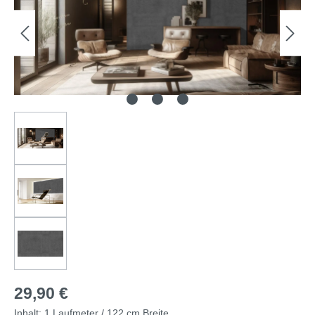
29,90 €
Inhalt:
1 Laufmeter / 122 cm Breite