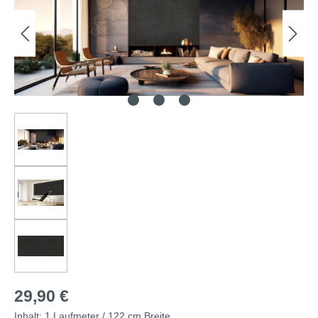
29,90 €
Inhalt:
1 Laufmeter / 122 cm Breite