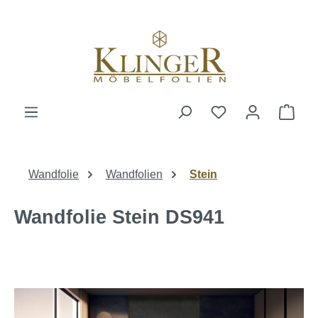
alt springen
Ware
Wandfolie
Wandfolien
Stein
Wandfolie Stein DS941