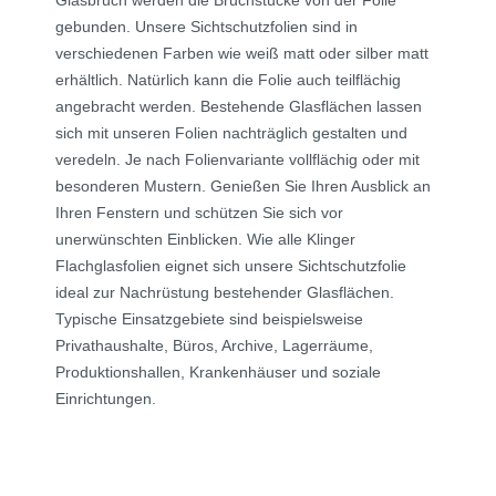
Glasbruch werden die Bruchstücke von der Folie
gebunden. Unsere Sichtschutzfolien sind in
verschiedenen Farben wie weiß matt oder silber matt
erhältlich. Natürlich kann die Folie auch teilflächig
angebracht werden. Bestehende Glasflächen lassen
sich mit unseren Folien nachträglich gestalten und
veredeln. Je nach Folienvariante vollflächig oder mit
besonderen Mustern. Genießen Sie Ihren Ausblick an
Ihren Fenstern und schützen Sie sich vor
unerwünschten Einblicken. Wie alle Klinger
Flachglasfolien eignet sich unsere Sichtschutzfolie
ideal zur Nachrüstung bestehender Glasflächen.
Typische Einsatzgebiete sind beispielsweise
Privathaushalte, Büros, Archive, Lagerräume,
Produktionshallen, Krankenhäuser und soziale
Einrichtungen.