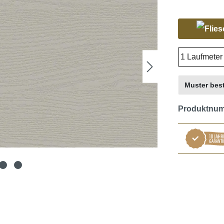
Muster best
Produktnu