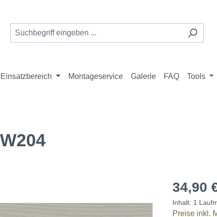
Einsatzbereich
Montageservice
Galerie
FAQ
Tools
 PW204
34,90 
Inhalt:
1 Laufm
Preise inkl.