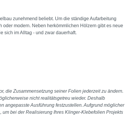
Möbelbau zunehmend beliebt. Um die ständige Aufarbeitung
sisch oder modern. Neben herkömmlichen Hölzern gibt es neue
ie sich im Alltag - und zwar dauerhaft.
 vor, die Zusammensetzung seiner Folien jederzeit zu ändern.
glicherweise nicht realitätsgetreu wieder. Deshalb
ten angepasste Ausführung festzustellen. Aufgrund möglicher
, um bei der Realisierung Ihres Klinger-Klebefolien Projekts