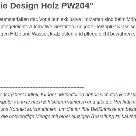
lie Design Holz PW204"
n Baumaterialien dar. Vor allem exklusive Holzarten sind beim 
 pflegeleichte Alternative.Gestalten Sie jede Holzoptik: Klas
gen Hitze und Wasser, kratzfesten und pflegeleicht bewähren s
--------------------------------------------------------
ertragsbestandteil, Klinger -Möbelfolien behält sich das Recht
er kann je nach Bildschirm variieren und gibt die Realität mö
it uns Kontakt aufzunehmen, um die für Ihre Bedürfnisse am bes
, die notwendige Menge mit einer einzigen Bestellung zu kaufen