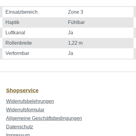
Einsatzbereich
Zone 3
Haptik
Fühlbar
Luftkanal
Ja
Rollenbreite
1,22 m
Verformbar
Ja
Shopservice
Widerrufsbelehrungen
Widerrufsformular
Allgemeine Geschäftsbedingungen
Datenschutz
Impressum