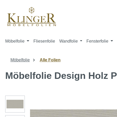
springen
Zur Hauptnavigation springen
Möbelfolie
Fliesenfolie
Wandfolie
Fensterfolie
Möbelfolie
Alle Folien
Möbelfolie Design Holz