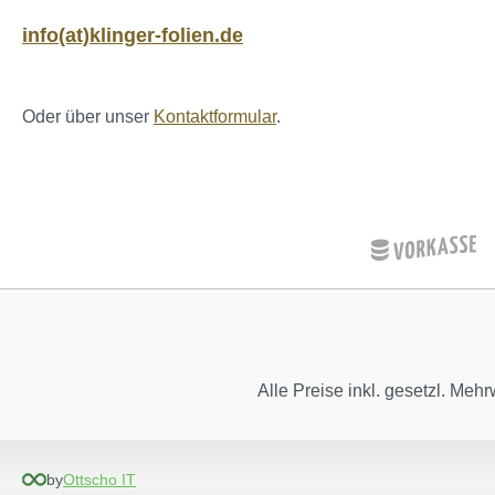
info(at)klinger-folien.de
Oder über unser
Kontaktformular
.
Alle Preise inkl. gesetzl. Mehr
by
Ottscho IT