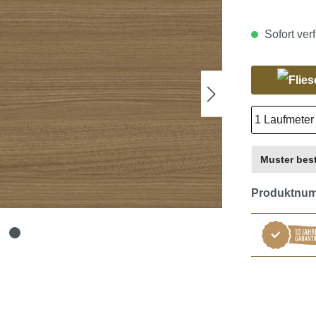
Sofort verf
Muster best
Produktnu