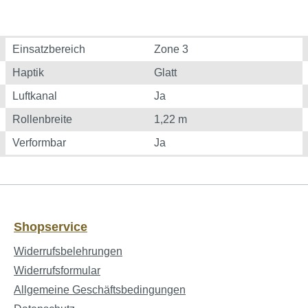
Einsatzbereich
Zone 3
Haptik
Glatt
Luftkanal
Ja
Rollenbreite
1,22 m
Verformbar
Ja
Shopservice
Widerrufsbelehrungen
Widerrufsformular
Allgemeine Geschäftsbedingungen