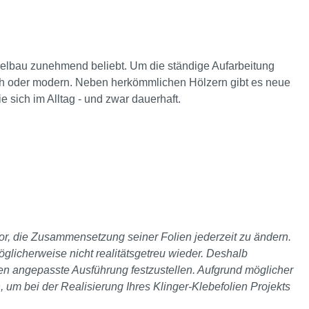
Möbelbau zunehmend beliebt. Um die ständige Aufarbeitung
sisch oder modern. Neben herkömmlichen Hölzern gibt es neue
ie sich im Alltag - und zwar dauerhaft.
 vor, die Zusammensetzung seiner Folien jederzeit zu ändern.
glicherweise nicht realitätsgetreu wieder. Deshalb
ten angepasste Ausführung festzustellen. Aufgrund möglicher
, um bei der Realisierung Ihres Klinger-Klebefolien Projekts