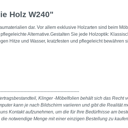
lie Holz W240"
n Baumaterialien dar. Vor allem exklusive Holzarten sind beim 
 pflegeleichte Alternative.Gestalten Sie jede Holzoptik: Klas
gen Hitze und Wasser, kratzfesten und pflegeleicht bewähren s
--------------------------------------------------------
ertragsbestandteil, Klinger -Möbelfolien behält sich das Recht
er kann je nach Bildschirm variieren und gibt die Realität mö
it uns Kontakt aufzunehmen, um die für Ihre Bedürfnisse am bes
, die notwendige Menge mit einer einzigen Bestellung zu kaufen