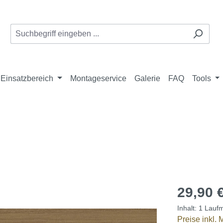
Einsatzbereich
Montageservice
Galerie
FAQ
Tools
29,90 
Inhalt:
1 Laufm
Preise inkl.