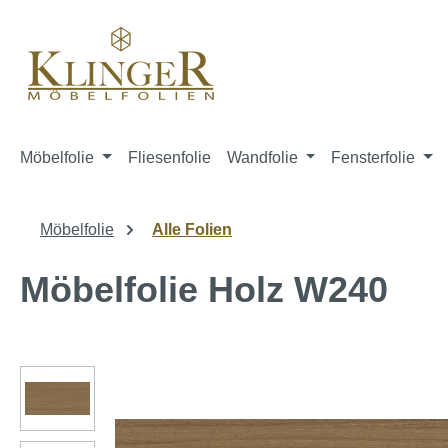
springen
Zur Hauptnavigation springen
Möbelfolie
Fliesenfolie
Wandfolie
Fensterfolie
Möbelfolie
Alle Folien
Möbelfolie Holz W240