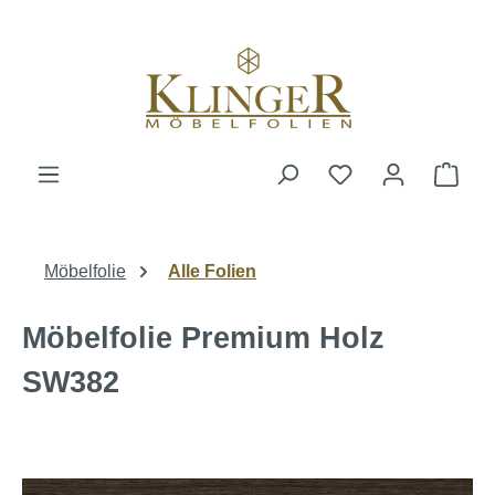
alt springen
Ware
Möbelfolie
Alle Folien
Möbelfolie Premium Holz
SW382