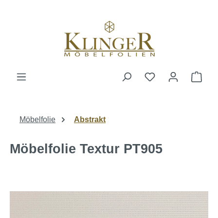
alt springen
Ware
Möbelfolie
Abstrakt
Möbelfolie Textur PT905