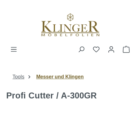
alt springen
Ware
Tools
Messer und Klingen
Profi Cutter / A-300GR