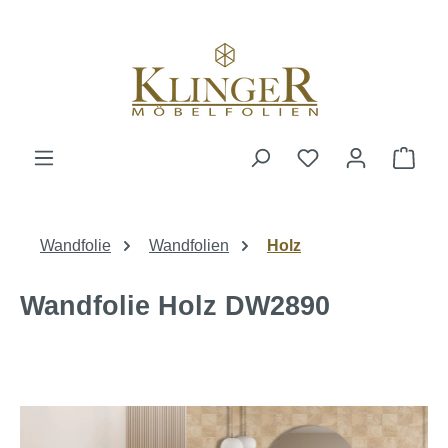
alt springen
Ware
Wandfolie
Wandfolien
Holz
Wandfolie Holz DW2890