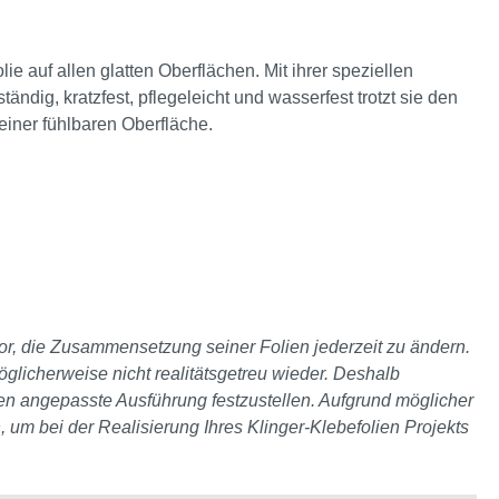
ie auf allen glatten Oberflächen. Mit ihrer speziellen
ndig, kratzfest, pflegeleicht und wasserfest trotzt sie den
 einer fühlbaren Oberfläche.
 vor, die Zusammensetzung seiner Folien jederzeit zu ändern.
glicherweise nicht realitätsgetreu wieder. Deshalb
ten angepasste Ausführung festzustellen. Aufgrund möglicher
, um bei der Realisierung Ihres Klinger-Klebefolien Projekts