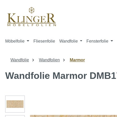
springen
Zur Hauptnavigation springen
Möbelfolie
Fliesenfolie
Wandfolie
Fensterfolie
Wandfolie
Wandfolien
Marmor
Wandfolie Marmor DMB1