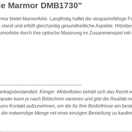
lie Marmor DMB1730"
r bietet Marmorfolie. Langfristig haftet die strapazierfähige Fol
and und erfüllt gleichzeitig gesundheitliche Aspekte. Hitzebestä
armorfolie durch ihre optische Maserung im Zusammenspiel mit
--------------------------------------------------------
ertragsbestandteil, Klinger -Möbelfolien behält sich das Recht
er kann je nach Bildschirm variieren und gibt die Realität mö
it uns Kontakt aufzunehmen, um die für Ihre Bedürfnisse am bes
, die notwendige Menge mit einer einzigen Bestellung zu kaufen