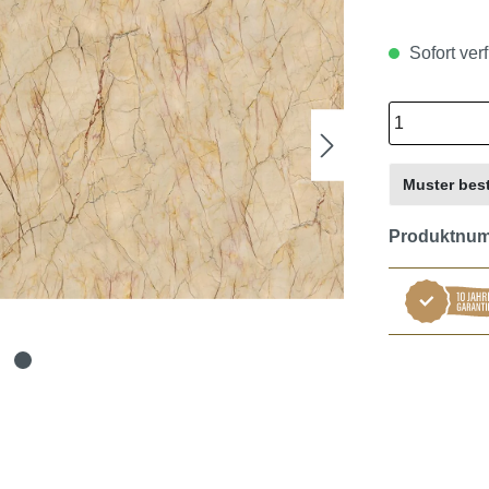
Sofort verf
Muster best
Produktnu