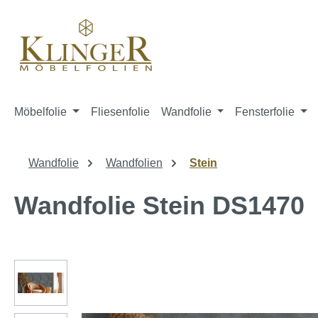
springen
Zur Hauptnavigation springen
Möbelfolie
Fliesenfolie
Wandfolie
Fensterfolie
Wandfolie
Wandfolien
Stein
Wandfolie Stein DS1470