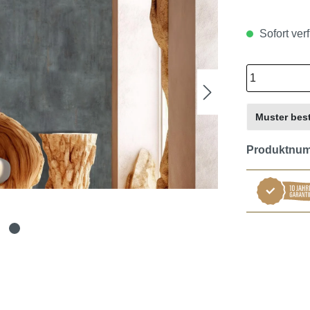
Sofort verf
Muster best
Produktnu