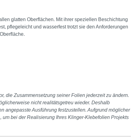
f allen glatten Oberflächen. Mit ihrer speziellen Beschichtung
st, pflegeleicht und wasserfest trotzt sie den Anforderungen
n Oberfläche.
 vor, die Zusammensetzung seiner Folien jederzeit zu ändern.
glicherweise nicht realitätsgetreu wieder. Deshalb
ten angepasste Ausführung festzustellen. Aufgrund möglicher
, um bei der Realisierung Ihres Klinger-Klebefolien Projekts