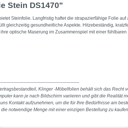
ie Stein DS1470"
ietet Steinfolie. Langfristig haftet die strapazierfähige Folie au
lt gleichzeitig gesundheitliche Aspekte. Hitzebeständig, kratzfe
ch ihre optische Maserung im Zusammenspiel mit einer fühlbare
--------------------------------------------------------
ertragsbestandteil, Klinger -Möbelfolien behält sich das Recht
er kann je nach Bildschirm variieren und gibt die Realität mö
it uns Kontakt aufzunehmen, um die für Ihre Bedürfnisse am bes
, die notwendige Menge mit einer einzigen Bestellung zu kaufen