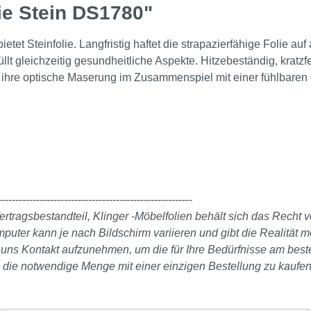
ie Stein DS1780"
ietet Steinfolie. Langfristig haftet die strapazierfähige Folie au
lt gleichzeitig gesundheitliche Aspekte. Hitzebeständig, kratzfe
ch ihre optische Maserung im Zusammenspiel mit einer fühlbare
--------------------------------------------------------
ertragsbestandteil, Klinger -Möbelfolien behält sich das Recht
er kann je nach Bildschirm variieren und gibt die Realität mö
it uns Kontakt aufzunehmen, um die für Ihre Bedürfnisse am bes
, die notwendige Menge mit einer einzigen Bestellung zu kaufen