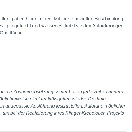
f allen glatten Oberflächen. Mit ihrer speziellen Beschichtung
st, pflegeleicht und wasserfest trotzt sie den Anforderungen
n Oberfläche.
 vor, die Zusammensetzung seiner Folien jederzeit zu ändern.
glicherweise nicht realitätsgetreu wieder. Deshalb
ten angepasste Ausführung festzustellen. Aufgrund möglicher
, um bei der Realisierung Ihres Klinger-Klebefolien Projekts