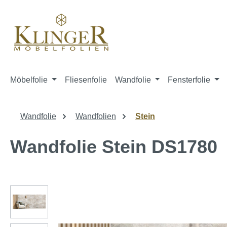
springen
Zur Hauptnavigation springen
Möbelfolie
Fliesenfolie
Wandfolie
Fensterfolie
Wandfolie
Wandfolien
Stein
Wandfolie Stein DS1780