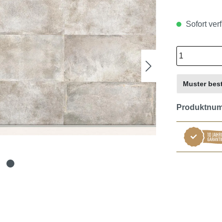
Sofort verf
Muster best
Produktnu