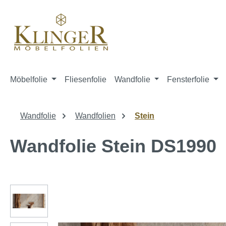
springen
Zur Hauptnavigation springen
Möbelfolie
Fliesenfolie
Wandfolie
Fensterfolie
Wandfolie
Wandfolien
Stein
Wandfolie Stein DS1990