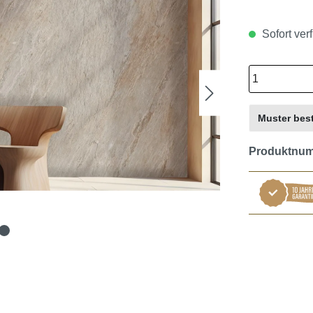
Sofort verf
Muster best
Produktnu