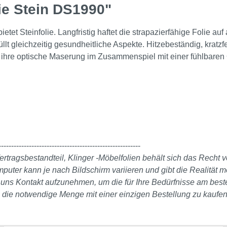
ie Stein DS1990"
ietet Steinfolie. Langfristig haftet die strapazierfähige Folie au
lt gleichzeitig gesundheitliche Aspekte. Hitzebeständig, kratzfe
ch ihre optische Maserung im Zusammenspiel mit einer fühlbare
--------------------------------------------------------
ertragsbestandteil, Klinger -Möbelfolien behält sich das Recht
er kann je nach Bildschirm variieren und gibt die Realität mö
it uns Kontakt aufzunehmen, um die für Ihre Bedürfnisse am bes
, die notwendige Menge mit einer einzigen Bestellung zu kaufen