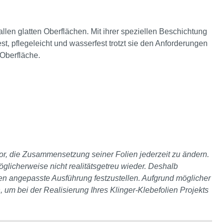
f allen glatten Oberflächen. Mit ihrer speziellen Beschichtung
st, pflegeleicht und wasserfest trotzt sie den Anforderungen
n Oberfläche.
 vor, die Zusammensetzung seiner Folien jederzeit zu ändern.
glicherweise nicht realitätsgetreu wieder. Deshalb
ten angepasste Ausführung festzustellen. Aufgrund möglicher
, um bei der Realisierung Ihres Klinger-Klebefolien Projekts