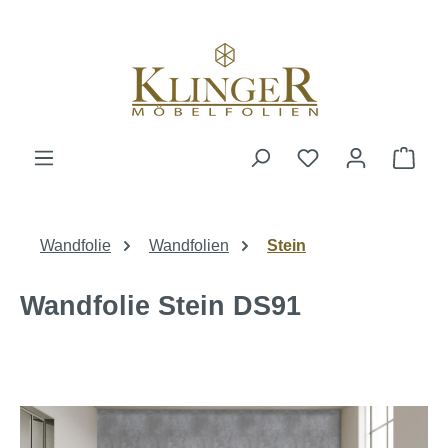
alt springen
Ware
Wandfolie
Wandfolien
Stein
Wandfolie Stein DS91