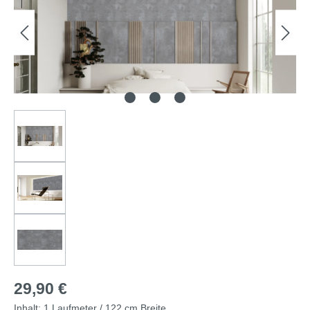
29,90 €
Inhalt:
1 Laufmeter / 122 cm Breite