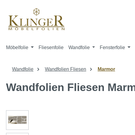
springen
Zur Hauptnavigation springen
Möbelfolie
Fliesenfolie
Wandfolie
Fensterfolie
Wandfolie
Wandfolien Fliesen
Marmor
Wandfolien Fliesen Ma