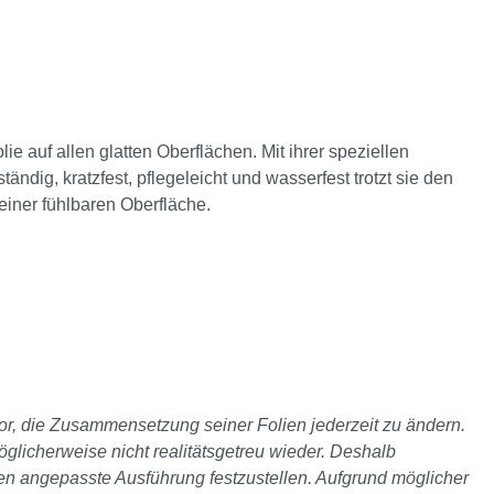
ie auf allen glatten Oberflächen. Mit ihrer speziellen
ndig, kratzfest, pflegeleicht und wasserfest trotzt sie den
 einer fühlbaren Oberfläche.
 vor, die Zusammensetzung seiner Folien jederzeit zu ändern.
glicherweise nicht realitätsgetreu wieder. Deshalb
ten angepasste Ausführung festzustellen. Aufgrund möglicher