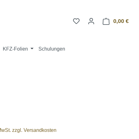
0,00 €
Ware
KFZ-Folien
Schulungen
 MwSt. zzgl. Versandkosten