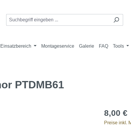
Einsatzbereich
Montageservice
Galerie
FAQ
Tools
rmor PTDMB61
8,00 €
Preise inkl.