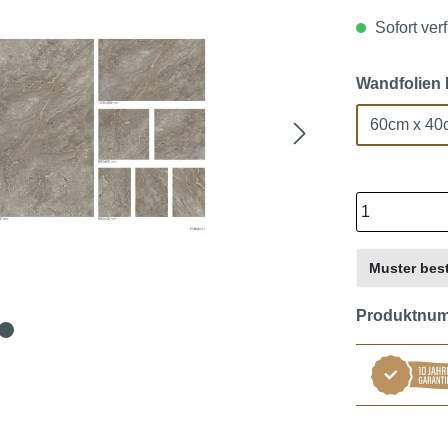
Sofort verf
Wandfolien 
60cm x 40
Muster best
Produktnu