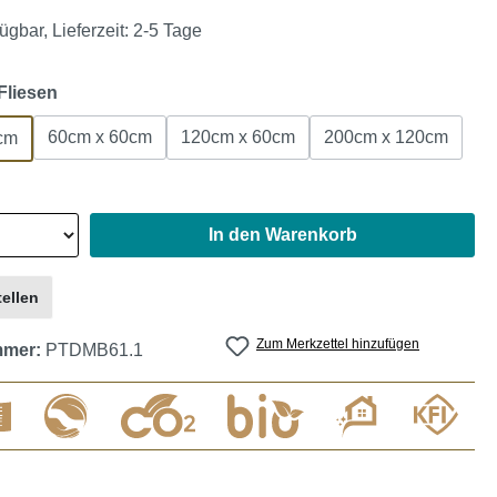
ügbar, Lieferzeit: 2-5 Tage
auswählen
Fliesen
60cm x 60cm
120cm x 60cm
200cm x 120cm
cm
In den Warenkorb
ellen
Zum Merkzettel hinzufügen
mmer:
PTDMB61.1