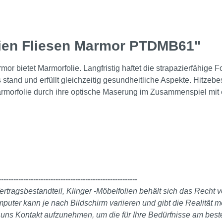
lien Fliesen Marmor PTDMB61"
r bietet Marmorfolie. Langfristig haftet die strapazierfähige Fol
and und erfüllt gleichzeitig gesundheitliche Aspekte. Hitzebestä
armorfolie durch ihre optische Maserung im Zusammenspiel mit
--------------------------------------------------------
ertragsbestandteil, Klinger -Möbelfolien behält sich das Recht
er kann je nach Bildschirm variieren und gibt die Realität mö
it uns Kontakt aufzunehmen, um die für Ihre Bedürfnisse am bes