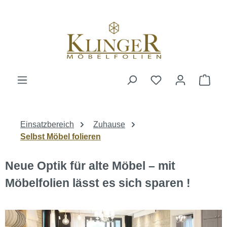
alt springen
Ware
Einsatzbereich
Zuhause
Selbst Möbel folieren
Neue Optik für alte Möbel – mit
Möbelfolien lässt es sich sparen !