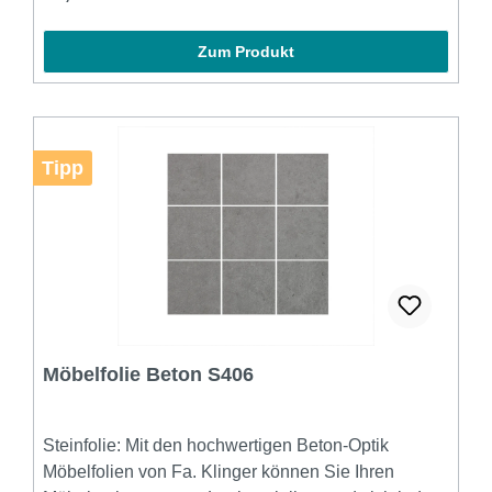
den Sie scannen können und die Folie auf einer
Oberfläche wie zum Bsp. einer Wand betrachten
Zum Produkt
können.
Tipp
Möbelfolie Beton S406
Steinfolie: Mit den hochwertigen Beton-Optik
Möbelfolien von Fa. Klinger können Sie Ihren