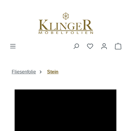
alt springen
Ware
Fliesenfolie
Stein